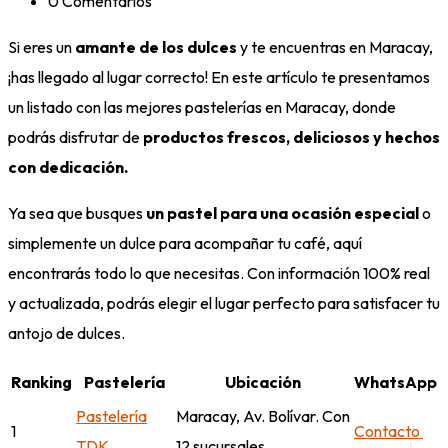
0 Comentarios
Si eres un
amante de los dulces
y te encuentras en Maracay,
¡has llegado al lugar correcto! En este artículo te presentamos
un listado con las mejores pastelerías en Maracay, donde
podrás disfrutar de
productos frescos, deliciosos y hechos
con dedicación.
Ya sea que busques
un pastel para una ocasión especial
o
simplemente un dulce para acompañar tu café, aquí
encontrarás todo lo que necesitas. Con información 100% real
y actualizada, podrás elegir el lugar perfecto para satisfacer tu
antojo de dulces.
Ranking
Pastelería
Ubicación
WhatsApp
Pastelería
Maracay, Av. Bolívar. Con
1
Contacto
TDK
12 sucursales.