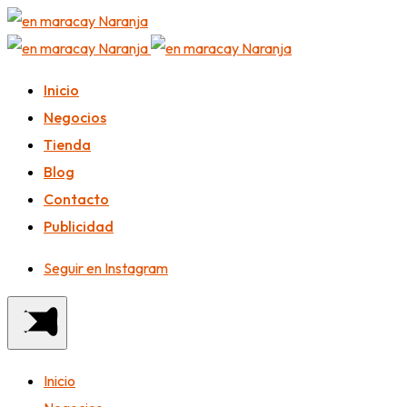
Inicio
Negocios
Tienda
Blog
Contacto
Publicidad
Seguir en Instagram
Inicio