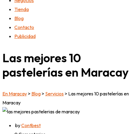
Negocios
Tienda
Blog
Contacto
Publicidad
Las mejores 10
pastelerías en Maracay
En Maracay
>
Blog
>
Servicios
>
Las mejores 10 pastelerías en
Maracay
by
Contbest