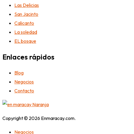
Las Delicias
San Jacinto
Calicanto
La soledad
EL bosque
Enlaces rápidos
Blog
Negocios
Contacto
Copyright © 2026 Enmaracay.com.
Negocios