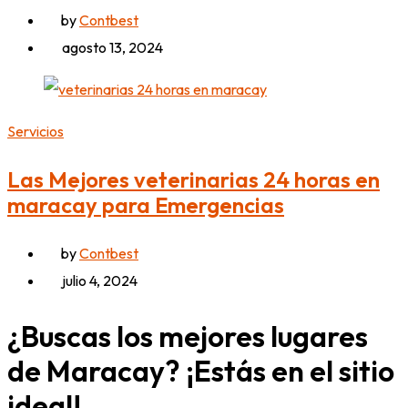
by
Contbest
agosto 13, 2024
Servicios
Las Mejores veterinarias 24 horas en
maracay para Emergencias
by
Contbest
julio 4, 2024
¿Buscas los mejores lugares
de Maracay? ¡Estás en el sitio
ideal!