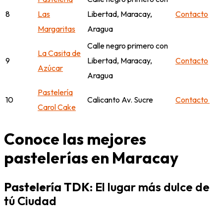
8
Las
Libertad, Maracay,
Contacto
Margaritas
Aragua
Calle negro primero con
La Casita de
9
Libertad, Maracay,
Contacto
Azúcar
Aragua
Pastelería
10
Calicanto Av. Sucre
Contacto
Carol Cake
Conoce las mejores
pastelerías en Maracay
Pastelería TDK
: El lugar más dulce de
tú Ciudad