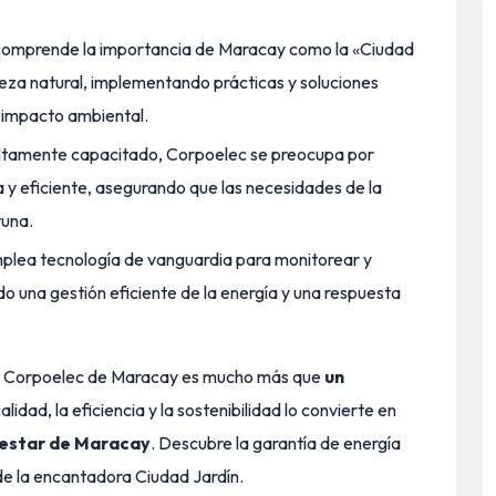
omprende la importancia de Maracay como la «Ciudad
eza natural, implementando prácticas y soluciones
 impacto ambiental.
ltamente capacitado, Corpoelec se preocupa por
a y eficiente, asegurando que las necesidades de la
una.
lea tecnología de vanguardia para monitorear y
do una gestión eficiente de la energía y una respuesta
ín, Corpoelec de Maracay es mucho más que
un
lidad, la eficiencia y la sostenibilidad lo convierte en
nestar de Maracay
. Descubre la garantía de energía
de la encantadora Ciudad Jardín.