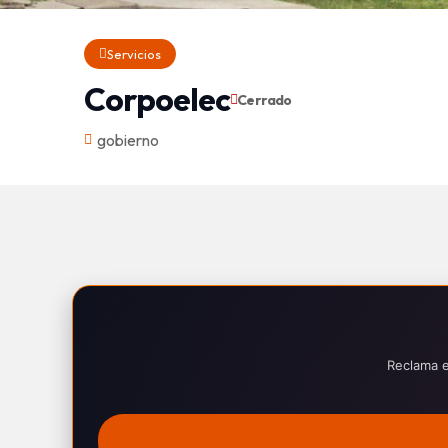
Servicios
Corpoelec
Cerrado
gobierno
Reclama e