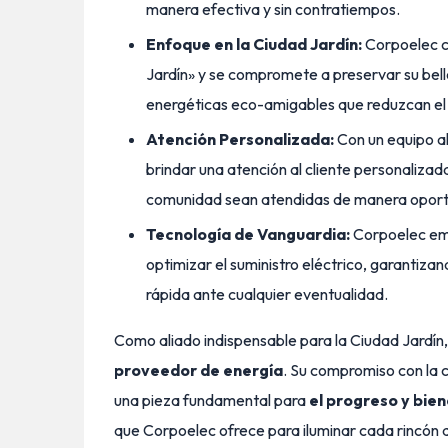
manera efectiva y sin contratiempos.
Enfoque en la Ciudad Jardín:
Corpoelec c
Jardín» y se compromete a preservar su bell
energéticas eco-amigables que reduzcan el
Atención Personalizada:
Con un equipo a
brindar una atención al cliente personalizad
comunidad sean atendidas de manera oport
Tecnología de Vanguardia:
Corpoelec emp
optimizar el suministro eléctrico, garantizan
rápida ante cualquier eventualidad.
Como aliado indispensable para la Ciudad Jard
proveedor de energía
. Su compromiso con la ca
una pieza fundamental para
el progreso y bie
que Corpoelec ofrece para iluminar cada rincón 