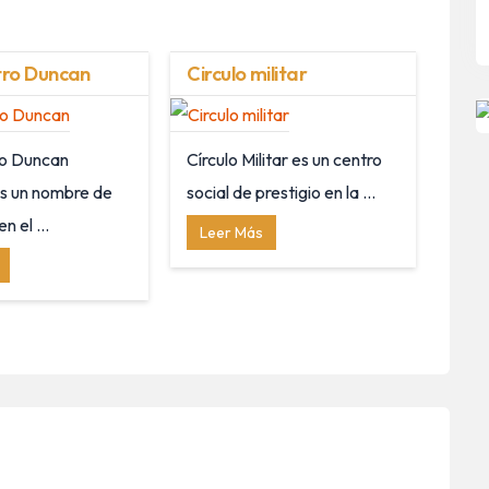
tro Duncan
Circulo militar
ro Duncan
Círculo Militar es un centro
s un nombre de
social de prestigio en la ...
n el ...
Leer Más