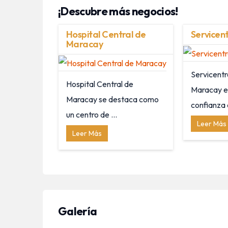
¡Descubre más negocios!
Hospital Central de
Servicen
Maracay
Servicent
Hospital Central de
Maracay e
Maracay se destaca como
confianza e
un centro de ...
Leer Más
Leer Más
Galería