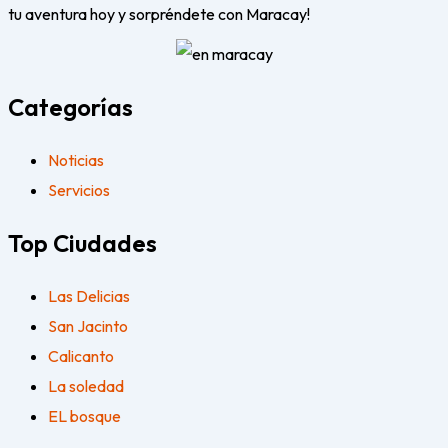
tu aventura hoy y sorpréndete con Maracay!
Categorías
Noticias
Servicios
Top Ciudades
Las Delicias
San Jacinto
Calicanto
La soledad
EL bosque