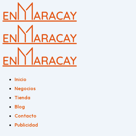
Inicio
Negocios
Tienda
Blog
Contacto
Publicidad