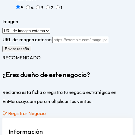
5
4
3
2
1
Imagen
URL de imagen externa
RECOMENDADO
¿Eres dueño de este negocio?
Reclama esta ficha o registra tu negocio estratégico en
EnMaracay.com para multiplicar tus ventas.
🚀 Registrar Negocio
Información