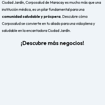
Ciudad Jardín, Corposalud de Maracay es mucho más que una
institución médica, es un pilar fundamental para una
comunidad saludable y próspera
. Descubre cómo
Corposalud se convierte en tu aliado para una vida plena y
saludable en la encantadora Ciudad Jardín.
¡Descubre más negocios!
Arb Market (Arabito)
Arb Market en Maracay: es más que un supermercado; es
...
Leer Más