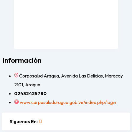
Información
Corposalud Aragua, Avenida Las Delicias, Maracay
2101, Aragua
02432425780
www.corposaludaragua.gob.ve/index.php/login
Síguenos En: