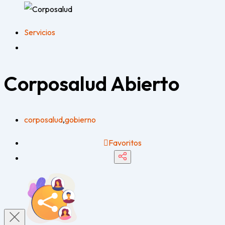
Servicios
Corposalud
Abierto
corposalud
,
gobierno
Favoritos