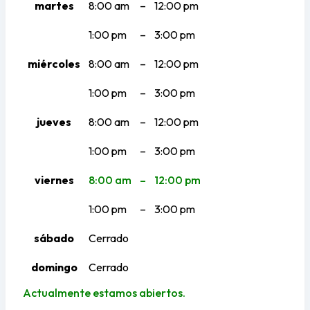
martes
8:00 am
–
12:00 pm
1:00 pm
–
3:00 pm
miércoles
8:00 am
–
12:00 pm
1:00 pm
–
3:00 pm
jueves
8:00 am
–
12:00 pm
1:00 pm
–
3:00 pm
viernes
8:00 am
–
12:00 pm
1:00 pm
–
3:00 pm
sábado
Cerrado
domingo
Cerrado
Actualmente estamos abiertos.