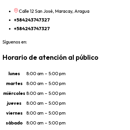
Calle 12 San José, Maracay, Aragua
+584243747327
+584243747327
Síguenos en:
Horario de atención al público
lunes
8:00 am
–
5:00 pm
martes
8:00 am
–
5:00 pm
miércoles
8:00 am
–
5:00 pm
jueves
8:00 am
–
5:00 pm
viernes
8:00 am
–
5:00 pm
sábado
8:00 am
–
5:00 pm