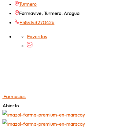
Turmero
Farmavive, Turmero, Aragua
+584143270426
Favoritos
Farmacias
Abierto