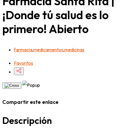
Farmacia Santa Rita |
¡Donde tú salud es lo
primero!
Abierto
farmacia
,
medicamentos
,
medicinas
Favoritos
Compartir este enlace
Descripción