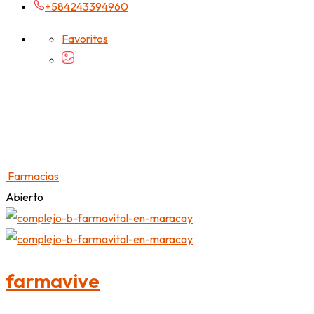
+584243394960
Favoritos
Farmacias
Abierto
farmavive