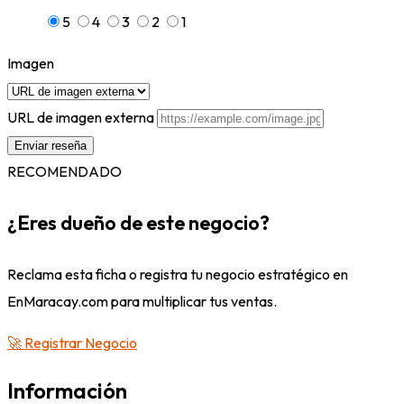
5
4
3
2
1
Imagen
URL de imagen externa
RECOMENDADO
¿Eres dueño de este negocio?
Reclama esta ficha o registra tu negocio estratégico en
EnMaracay.com para multiplicar tus ventas.
🚀 Registrar Negocio
Información