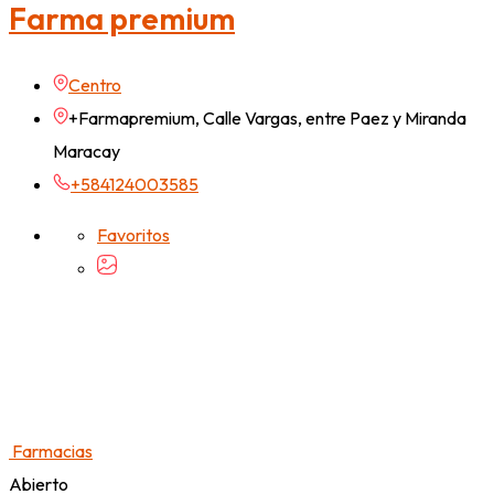
Farma premium
Centro
+Farmapremium, Calle Vargas, entre Paez y Miranda
Maracay
+584124003585
Favoritos
Farmacias
Abierto