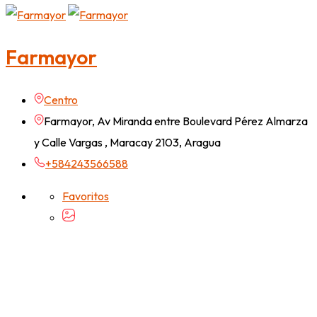
Farmayor
Centro
Farmayor, Av Miranda entre Boulevard Pérez Almarza
y Calle Vargas , Maracay 2103, Aragua
+584243566588
Favoritos