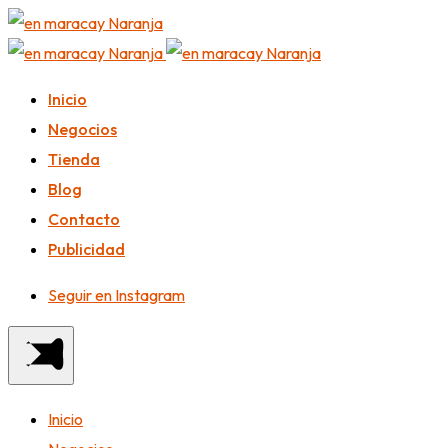
Inicio
Negocios
Tienda
Blog
Contacto
Publicidad
Seguir en Instagram
Inicio