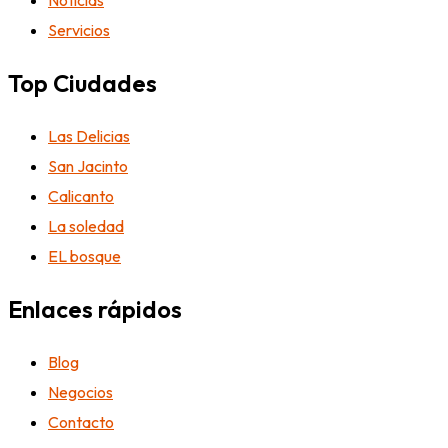
Noticias
Servicios
Top Ciudades
Las Delicias
San Jacinto
Calicanto
La soledad
EL bosque
Enlaces rápidos
Blog
Negocios
Contacto