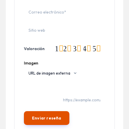
1
2
3
4
5
Valoración
Imagen