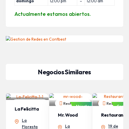
domingo
12:00 pm
–
12:00 am
Actualmente estamos abiertos.
Negocios Similares
Restaurantes
Restaurantes
Restaurante
Abierto
Abierto
Cerra
La Felicitta
Mr. Wood
Restaurant
La
Restaurant
E Sabores
La
19 de
Floresta
Andinos