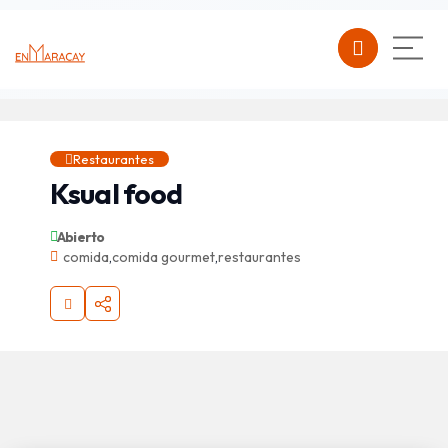
Restaurantes
Ksual food
Abierto
comida
,
comida gourmet
,
restaurantes