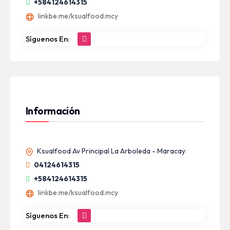
+584124614315
linkbe.me/ksualfood.mcy
Síguenos En:
Información
Ksualfood Av Principal La Arboleda - Maracay
04124614315
+584124614315
linkbe.me/ksualfood.mcy
Síguenos En: