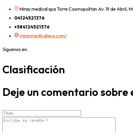
Miray medical spa Torre Cosmopolitan Av. 19 de Abril, 
04124521376
+584124521376
miraymedicalspa.com/
Síguenos en:
Clasificación
Deje un comentario sobre 