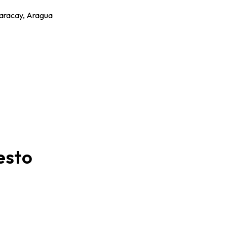
Maracay, Aragua
esto