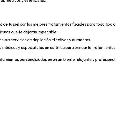
tos médicos y esteticistas.
d de tu piel con los mejores tratamientos faciales para todo tipo de
icuras que te dejarán impecable.
n sus servicios de depilación efectivos y duraderos.
 médicos y especialistas en estética para brindarte tratamientos
ratamientos personalizados en un ambiente relajante y profesional