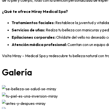
de tu piel y cuerpo, todo con la atención personalizada de exper
¿Qué te ofrece Miray Medical Spa?
Tratamientos faciales:
Restablece la juventud y vitalida
Servicios de uñas:
Realza tu belleza con manicuras y ped
Epilaciones corporales:
Olvídate del vello no deseado co
Atención médica profesional:
Cuentan con un equipo de
Visíta Miray – Medical Spa y redescubre tu belleza natural con t
Galería