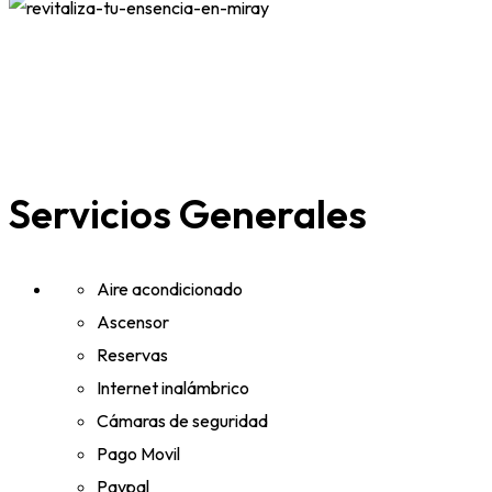
Servicios Generales
Aire acondicionado
Ascensor
Reservas
Internet inalámbrico
Cámaras de seguridad
Pago Movil
Paypal