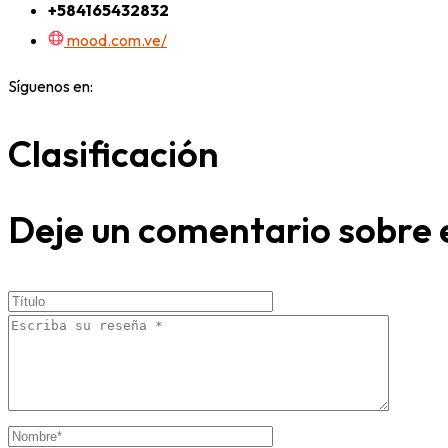
+584165432832
mood.com.ve/
Síguenos en:
Clasificación
Deje un comentario sobre 