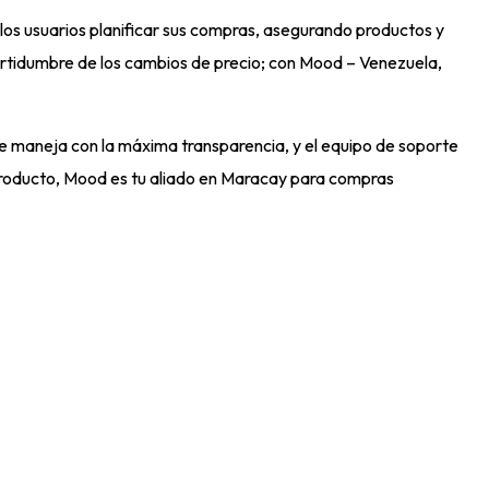
os usuarios planificar sus compras, asegurando productos y
certidumbre de los cambios de precio; con Mood – Venezuela,
e maneja con la máxima transparencia, y el equipo de soporte
 producto, Mood es tu aliado en Maracay para compras