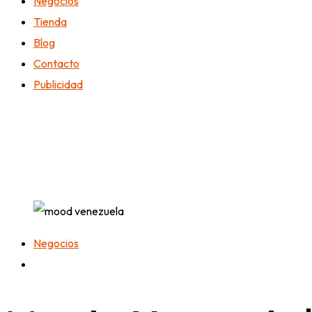
Negocios
Tienda
Blog
Contacto
Publicidad
Negocios