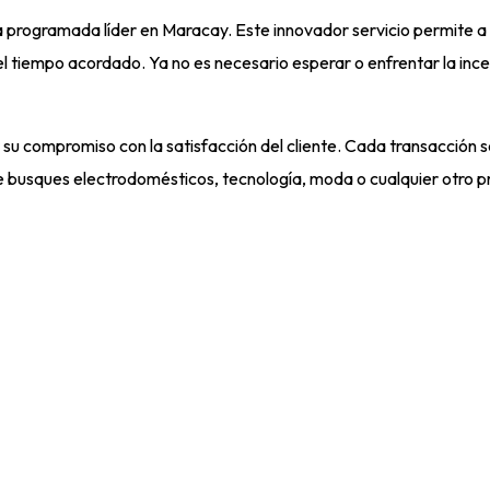
rogramada líder en Maracay. Este innovador servicio permite a l
n el tiempo acordado. Ya no es necesario esperar o enfrentar la in
u compromiso con la satisfacción del cliente. Cada transacción s
que busques electrodomésticos, tecnología, moda o cualquier otro