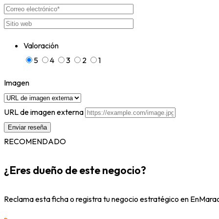
Valoración
5
4
3
2
1
Imagen
URL de imagen externa
RECOMENDADO
¿Eres dueño de este negocio?
Reclama esta ficha o registra tu negocio estratégico en EnMarac