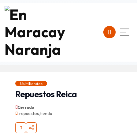
Multitiendas
Repuestos Reica
Cerrado
repuestos
,
tienda