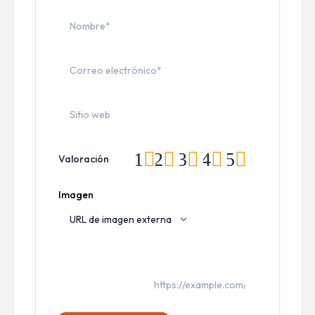
1
2
3
4
5
Valoración
Imagen