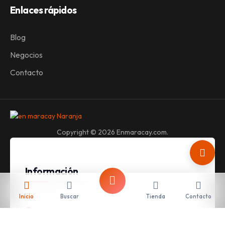
Enlaces rápidos
Blog
Negocios
Contacto
Copyright © 2026 Enmaracay.com.
Información
Inicio
Buscar
Tienda
Contacto
Repuestos Reica, Global, sector, Av. Bolívar Este,
C.C, Maracay 2101, Aragua