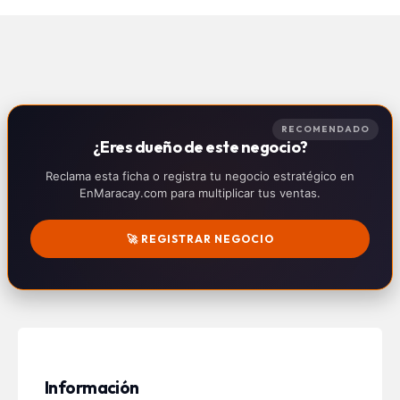
RECOMENDADO
¿Eres dueño de este negocio?
Reclama esta ficha o registra tu negocio estratégico en
EnMaracay.com para multiplicar tus ventas.
🚀 REGISTRAR NEGOCIO
Información