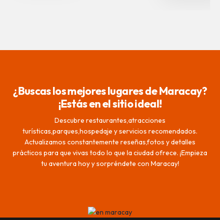
¿Buscas los mejores lugares de Maracay?
¡Estás en el sitio ideal!
Descubre restaurantes,atracciones
turísticas,parques,hospedaje y servicios recomendados.
Actualizamos constantemente reseñas,fotos y detalles
prácticos para que vivas todo lo que la ciudad ofrece. ¡Empieza
tu aventura hoy y sorpréndete con Maracay!