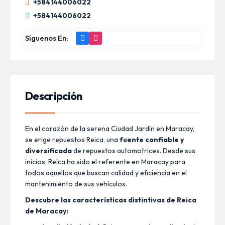
+584144006022
+584144006022
Síguenos En:
Descripción
En el corazón de la serena Ciudad Jardín en Maracay,
se erige repuestos Reica, una
fuente confiable y
diversificada
de repuestos automotrices. Desde sus
inicios, Reica ha sido el referente en Maracay para
todos aquellos que buscan calidad y eficiencia en el
mantenimiento de sus vehículos.
Descubre las características distintivas de Reica
de Maracay: