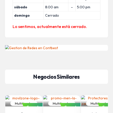
sábado
8:00 am
–
5:00 pm
domingo
Cerrado
Lo sentimos, actualmente está cerrado.
Negocios Similares
Multitiendas
Multitiendas
Multitiendas
Cerrado
Cerrado
Cerra