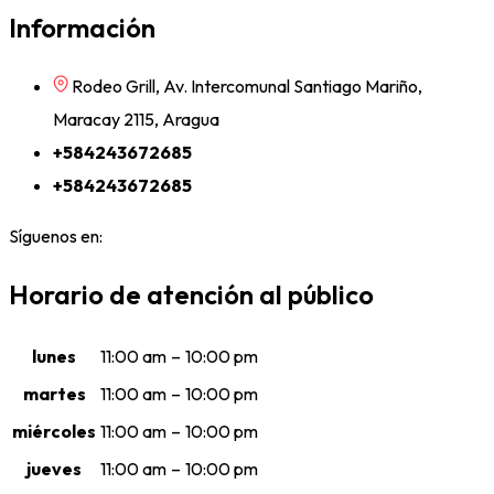
Información
Rodeo Grill, Av. Intercomunal Santiago Mariño,
Maracay 2115, Aragua
+584243672685
+584243672685
Síguenos en:
Horario de atención al público
lunes
11:00 am
–
10:00 pm
martes
11:00 am
–
10:00 pm
miércoles
11:00 am
–
10:00 pm
jueves
11:00 am
–
10:00 pm