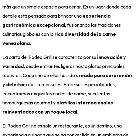
más que un simple espacio para cenar. Es un lugar donde cada
detalle está pensado para brindar una
experiencia
gastronómica excepcional,
fusionando las tradiciones
culinarias globales con la
rica diversidad de la carne
venezolana.
La carta del Rodeo Grill se caracteriza por su
innovación y
variedad,
desde entrantes ligeros hasta platos principales
robustos. Cada uno de ellos ha sido
creado para sorprender
y deleitar
a los comensales. Entre sus especialidades,
encontramos exquisitos cortes de carne, suculentas
hamburguesas gourmet y
platillos internacionales
reinventados con un toque local.
El Rodeo Grill no es solo un restaurante, es un destino, una
experiencia culinaria que se ha convertido en un emblema de