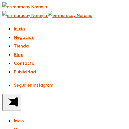
Inicio
Negocios
Tienda
Blog
Contacto
Publicidad
Seguir en Instagram
Inicio