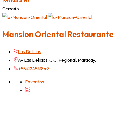
Restaurantes
Cerrado
Mansion Oriental Restaurante
Las Delicias
Av Las Delicias. C.C. Regional, Maracay.
+584124541849
Favoritos