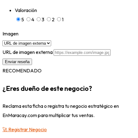
Valoración
5
4
3
2
1
Imagen
URL de imagen externa
RECOMENDADO
¿Eres dueño de este negocio?
Reclama esta ficha o registra tu negocio estratégico en
EnMaracay.com para multiplicar tus ventas.
🚀 Registrar Negocio