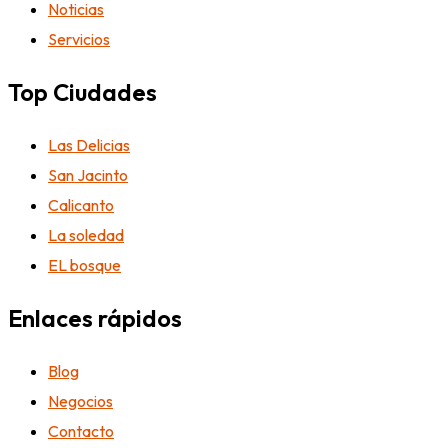
Noticias
Servicios
Top Ciudades
Las Delicias
San Jacinto
Calicanto
La soledad
EL bosque
Enlaces rápidos
Blog
Negocios
Contacto