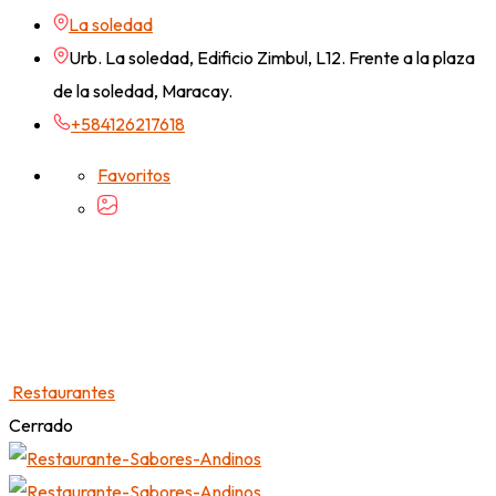
La soledad
Urb. La soledad, Edificio Zimbul, L12. Frente a la plaza
de la soledad, Maracay.
+584126217618
Favoritos
Restaurantes
Cerrado