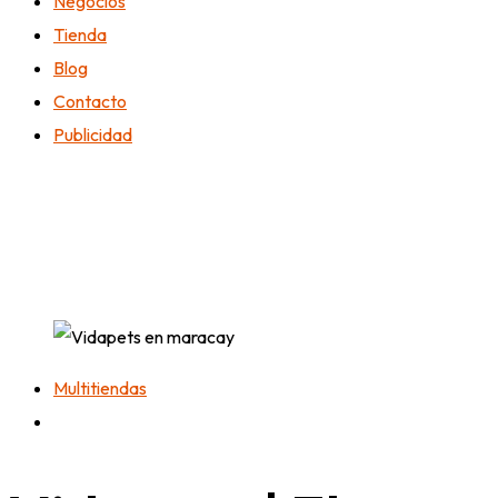
Negocios
Tienda
Blog
Contacto
Publicidad
Multitiendas