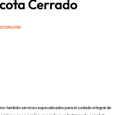
scota
Cerrado
ra mascotas
no también servicios especializados para el cuidado integral de