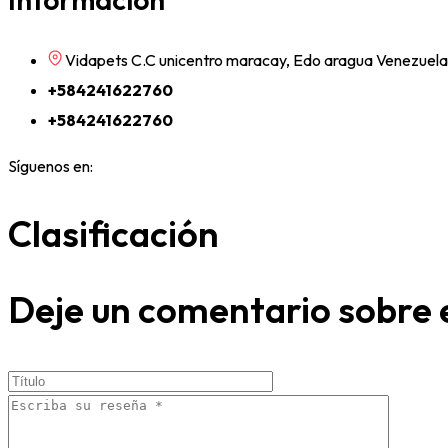
Vidapets C.C unicentro maracay, Edo aragua Venezuela
+584241622760
+584241622760
Síguenos en:
Clasificación
Deje un comentario sobre 