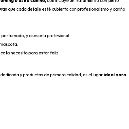
ooming o aseo canino,
que incluye un tratamiento completo
uran que cada detalle esté cubierto con profesionalismo y cariño.
, perfumado, y asesoría profesional.
u mascota.
ota necesita para estar feliz.
dedicada y productos de primera calidad, es el lugar
ideal para