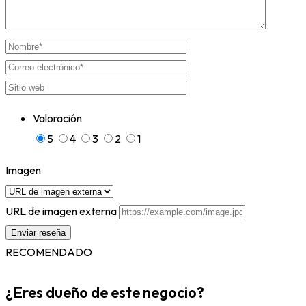
Valoración
5
4
3
2
1
Imagen
URL de imagen externa
RECOMENDADO
¿Eres dueño de este negocio?