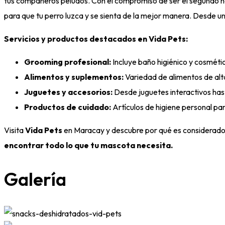
tus compañeros peludos. Con el compromiso de ser el segundo h
para que tu perro luzca y se sienta de la mejor manera. Desde un
Servicios y productos destacados en Vida Pets:
Grooming profesional:
Incluye baño higiénico y cosmétic
Alimentos y suplementos:
Variedad de alimentos de alta
Juguetes y accesorios:
Desde juguetes interactivos hast
Productos de cuidado:
Artículos de higiene personal pa
Visita
Vida Pets
en Maracay y descubre por qué es considerado e
encontrar todo lo que tu mascota necesita.
Galería