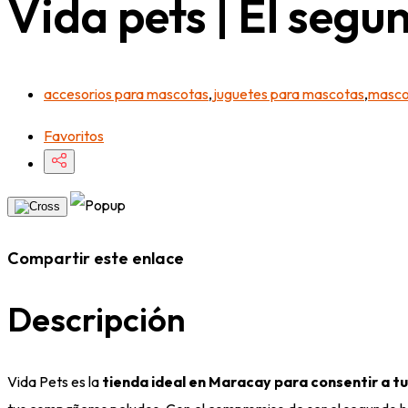
Vida pets | El seg
accesorios para mascotas
,
juguetes para mascotas
,
masco
Favoritos
Compartir este enlace
Descripción
Vida Pets es la
tienda ideal en Maracay para consentir a t