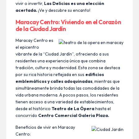
vivir o invertir,
Las Delicias es una elección
acertada.
¡Ve y descubre su encanto!
Maracay Centro: Viviendo en el Corazón
de la Ciudad Jardín
Maracay Centro es
el epicentro
vibrante de la “Ciudad Jardín”, ofreciendo a sus
residentes una experiencia única que combina
tradición, cultura y modernidad. Esta zona se destaca
por su rica historia reflejada en sus
edificios
emblemáticos y calles adoquinadas
, mientras que
simultáneamente brinda todas las comodidades de la
vida urbana moderna. A pocos pasos, los residentes
tienen acceso a una variedad de establecimientos,
desde el histórico
Teatro de La Ópera
hasta el
concurrido
Centro Comercial Galeria Plaza.
Beneficios de vivir en Maracay
Centro: