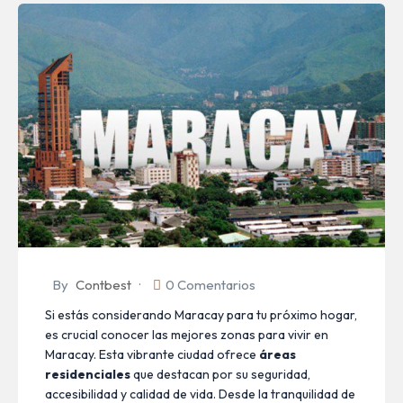
By
Contbest
0 Comentarios
Si estás considerando Maracay para tu próximo hogar,
es crucial conocer las mejores zonas para vivir en
Maracay. Esta vibrante ciudad ofrece
áreas
residenciales
que destacan por su seguridad,
accesibilidad y calidad de vida. Desde la tranquilidad de