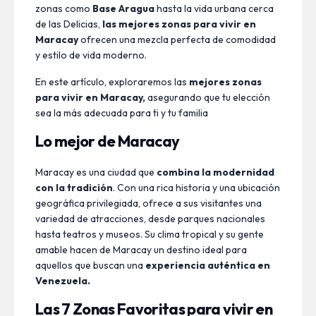
zonas como
Base Aragua
hasta la vida urbana cerca
de las Delicias,
las mejores zonas para vivir en
Maracay
ofrecen una mezcla perfecta de comodidad
y estilo de vida moderno.
En este artículo, exploraremos las
mejores zonas
para vivir en Maracay,
asegurando que tu elección
sea la más adecuada para ti y tu familia
Lo mejor de Maracay
Maracay es una ciudad que
combina la modernidad
con la tradición
. Con una rica historia y una ubicación
geográfica privilegiada, ofrece a sus visitantes una
variedad de atracciones, desde parques nacionales
hasta teatros y museos. Su clima tropical y su gente
amable hacen de Maracay un destino ideal para
aquellos que buscan una
experiencia auténtica en
Venezuela.
Las 7 Zonas Favoritas para vivir en