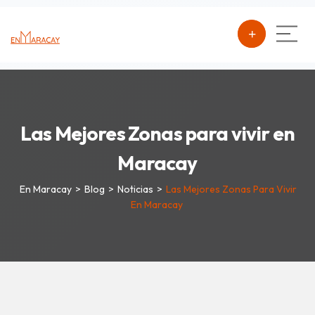
Las Mejores Zonas para vivir en
Maracay
En Maracay
>
Blog
>
Noticias
>
Las Mejores Zonas Para Vivir
En Maracay